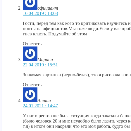
официант
16.04.2019 : 13:03
Гости, перед тем как кого-то критиковать научитесь 
понты на официантов.Мы тоже люди.Если у вас пробл
гнев класть. Подумайте об этом
Ответить
Марина
22.04.2019 : 15:51
Знакомая картинка (черно-белая), это я рисовала в ю
Ответить
Анита
24.01.2021 : 14:47
У нас в ресторане была ситуация когда заказали банк
(было человек 20 и мне неудобно было лазить через к
т.д) в итоге они наорали что это моя работа, будто бы