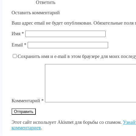
Ответить
Оставить комментарий
Ваш адрес email не будет опубликован.
Обязательные поля
Имя
*
Email
*
Сохранить имя и e-mail в этом браузере для моих посл
Комментарий
*
Этот сайт использует Akismet для борьбы со спамом.
Узнай
комментариев
.