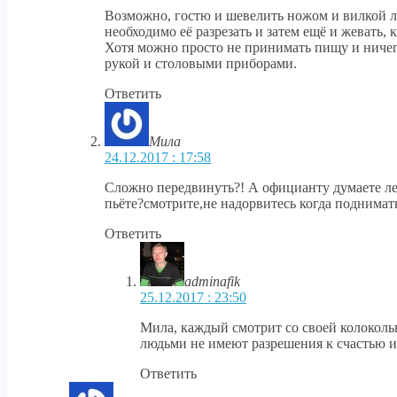
Возможно, гостю и шевелить ножом и вилкой ле
необходимо её разрезать и затем ещё и жевать, 
Хотя можно просто не принимать пищу и ничего
рукой и столовыми приборами.
Ответить
Мила
24.12.2017 : 17:58
Сложно передвинуть?! А официанту думаете легк
пьёте?смотрите,не надорвитесь когда поднимать
Ответить
adminafik
25.12.2017 : 23:50
Мила, каждый смотрит со своей колокол
людьми не имеют разрешения к счастью 
Ответить