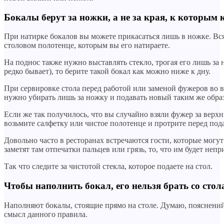
Бокалы берут за ножки, а не за края, к которым 
При натирке бокалов вы можете прикасаться лишь в ножке. Вся
столовом полотенце, которым вы его натираете.
На поднос также нужно выставлять стекло, трогая его лишь за 
редко бывает), то берите такой бокал как можно ниже к дну.
При сервировке стола перед работой или заменой фужеров во в
нужно убирать лишь за ножку и подавать новый таким же обра
Если же так получилось, что вы случайно взяли фужер за верхн
возьмите салфетку или чистое полотенце и протрите перед пода
Довольно часто в ресторанах встречаются гости, которые могу
заметят там отпечатки пальцев или грязь, то, что им будет непр
Так что следите за чистотой стекла, которое подаете на стол.
Чтобы наполнить бокал, его нельзя брать со стол
Наполняют бокалы, стоящие прямо на столе. Думаю, пояснений
смысл данного правила.