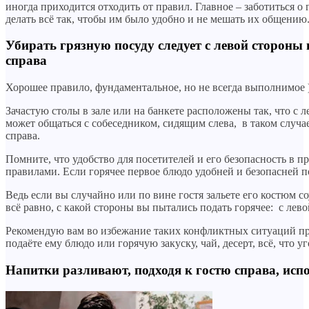
иногда приходится отходить от правил. Главное – заботиться о
делать всё так, чтобы им было удобно и не мешать их общению
Убирать грязную посуду следует с левой стороны 
справа
Хорошее правило, фундаментальное, но не всегда выполнимое 
Зачастую столы в зале или на банкете расположены так, что с 
может общаться с собеседником, сидящим слева, в таком случа
справа.
Помните, что удобство для посетителей и его безопасность в 
правилами. Если горячее первое блюдо удобней и безопасней под
Ведь если вы случайно или по вине гостя зальете его костюм с
всё равно, с какой стороны вы пытались подать горячее: с лев
Рекомендую вам во избежание таких конфликтных ситуаций пре
подаёте ему блюдо или горячую закуску, чай, десерт, всё, что у
Напитки разливают, подходя к гостю справа, исп