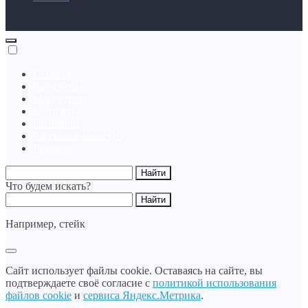
Главная
Все статьи
Мои курсы
Контакты
Об авторе
Рассылка новостей
Реклама
Что будем искать?
Например,
стейк
Сайт использует файлы cookie. Оставаясь на сайте, вы
подтверждаете своё согласие с
политикой использования
файлов cookie
и
сервиса Яндекс.Метрика
.