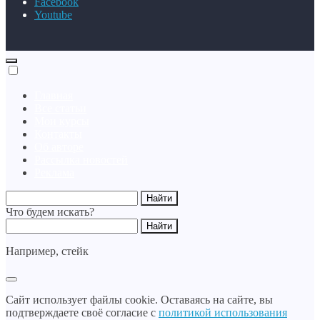
Facebook
Youtube
Главная
Все статьи
Мои курсы
Контакты
Об авторе
Рассылка новостей
Реклама
Что будем искать?
Например,
стейк
Сайт использует файлы cookie. Оставаясь на сайте, вы
подтверждаете своё согласие с
политикой использования