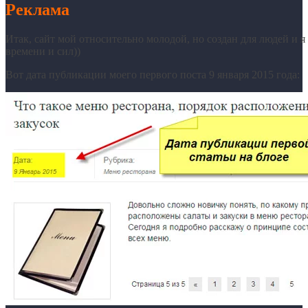
Реклама
Итак, сайт мой относительно молодой, но создан для людей и я
времени и сил))
Вот дата публикации моего первого поста 9 января 2015 года: