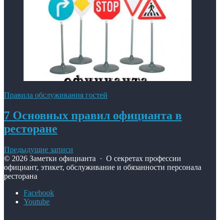
Правила обслуживания гостей
7 Основных правил официанта в
ресторане
Предыдущие записи
©
2026
Заметки официанта
·
О секретах профессии
официант, этикет, обслуживание и обязанности персонала
ресторана
Facebook
Youtube