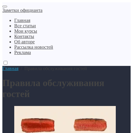
Заметки официанта
Главная
Все статьи
Мои курсы
Контакты
Об авторе
Рассылка новостей
Реклама
Главная
/
Правила обслуживания гостей
Правила обслуживания
гостей