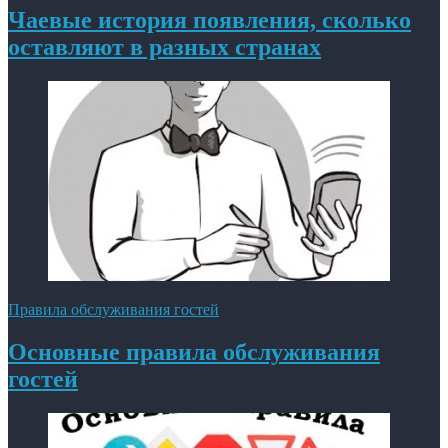
Чаевые история появления, сколько
оставляют в разных странах
Правила обслуживания гостей
Основные правила обслуживания
гостей