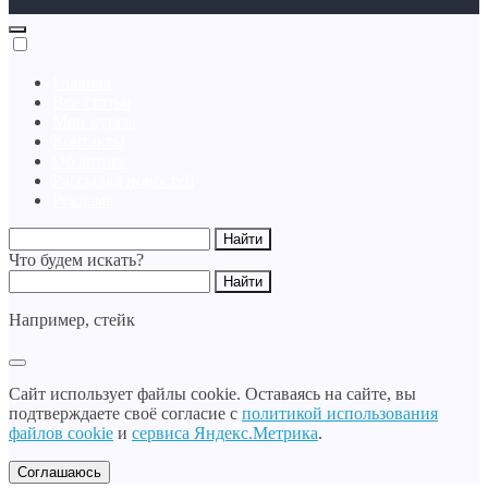
Главная
Все статьи
Мои курсы
Контакты
Об авторе
Рассылка новостей
Реклама
Что будем искать?
Например,
стейк
Сайт использует файлы cookie. Оставаясь на сайте, вы
подтверждаете своё согласие с
политикой использования
файлов cookie
и
сервиса Яндекс.Метрика
.
Соглашаюсь