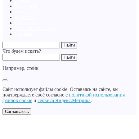
Главная
Все статьи
Мои курсы
Контакты
Об авторе
Рассылка новостей
Реклама
Что будем искать?
Например,
стейк
Сайт использует файлы cookie. Оставаясь на сайте, вы
подтверждаете своё согласие с
политикой использования
файлов cookie
и
сервиса Яндекс.Метрика
.
Соглашаюсь